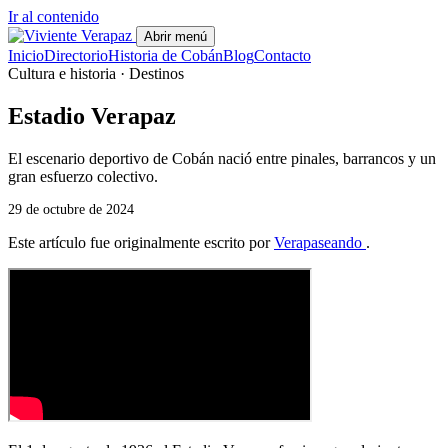
Ir al contenido
Abrir menú
Inicio
Directorio
Historia de Cobán
Blog
Contacto
Cultura e historia · Destinos
Estadio Verapaz
El escenario deportivo de Cobán nació entre pinales, barrancos y un
gran esfuerzo colectivo.
29 de octubre de 2024
Este artículo fue originalmente escrito por
Verapaseando
.