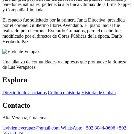
paredones naturales, pertenecía a la finca Chimax de la firma Sapper
y Compañía Limitada.
El espacio fue solicitado por la primera Junta Directiva, presidida
por el coronel Guillermo Flores Avendaño. El plano inicial fue
realizado por el coronel Everardo Granados, pero el diseño fue
modificado por el director de Obras Públicas de la época, Darío
Heriberto Paz.
Una alianza de comunidades y empresas que promueve la riqueza
de Las Verapaces.
Explora
Directorio de asociados
Cultura e historia
Historia de Cobán
Contacto
Alta Verapaz, Guatemala
lavivienteverapaz@gmail.com
WhatsApp: +502 3044-0606
+502
5621-0119