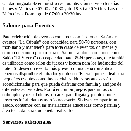
calidad inigualable en nuestro restaurante. Con servicio los días
Lunes y Martes de 07:00 a 10:30 y de 18:30 a 20:30 hrs. Los días
Miércoles a Domingo de 07:00 a 20:30 hrs.
Salones para Eventos
Para celebración de eventos contamos con 2 salones. Salón de
eventos “La Cúpula” con capacidad para 50-70 personas, con
mobiliario y mantelería para toda clase de eventos, chimenea y
equipo de sonido propio para el Salón. También contamos con el
Salón “El Vivero” con capacidad para 35-60 personas, que también
es utilizado como salón de juegos y lectura para los huéspedes del
hotel. Si desea un evento más privado o una cena romántica,
tenemos disponible el mirador y quiosco “Kirva” que es ideal para
pequeños eventos como bodas civiles. Nuestras áreas están
acondicionadas para que pueda disfrutar con familia y amigos de
diferentes actividades. Podrá encontrar juegos para niños con
columpios y resbaladeros, un área para fogata y picnic donde
nosotros le brindamos todo lo necesario. Si desea compartir un
asado, contamos con las instalaciones adecuadas como parrilla y
área techada para que pueda realizarlo.
Servicios adicionales