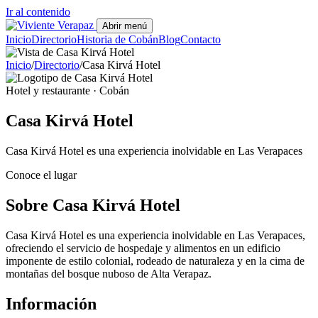
Ir al contenido
Abrir menú
Inicio
Directorio
Historia de Cobán
Blog
Contacto
Inicio
/
Directorio
/
Casa Kirvá Hotel
Hotel y restaurante · Cobán
Casa Kirvá Hotel
Casa Kirvá Hotel es una experiencia inolvidable en Las Verapaces
Conoce el lugar
Sobre Casa Kirvá Hotel
Casa Kirvá Hotel es una experiencia inolvidable en Las Verapaces,
ofreciendo el servicio de hospedaje y alimentos en un edificio
imponente de estilo colonial, rodeado de naturaleza y en la cima de
montañas del bosque nuboso de Alta Verapaz.
Información