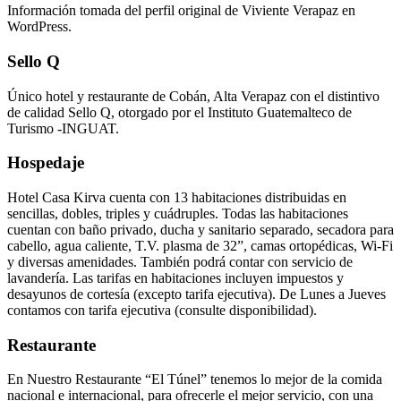
Información tomada del perfil original de Viviente Verapaz en
WordPress.
Sello Q
Único hotel y restaurante de Cobán, Alta Verapaz con el distintivo
de calidad Sello Q, otorgado por el Instituto Guatemalteco de
Turismo -INGUAT.
Hospedaje
Hotel Casa Kirva cuenta con 13 habitaciones distribuidas en
sencillas, dobles, triples y cuádruples. Todas las habitaciones
cuentan con baño privado, ducha y sanitario separado, secadora para
cabello, agua caliente, T.V. plasma de 32”, camas ortopédicas, Wi-Fi
y diversas amenidades. También podrá contar con servicio de
lavandería. Las tarifas en habitaciones incluyen impuestos y
desayunos de cortesía (excepto tarifa ejecutiva). De Lunes a Jueves
contamos con tarifa ejecutiva (consulte disponibilidad).
Restaurante
En Nuestro Restaurante “El Túnel” tenemos lo mejor de la comida
nacional e internacional, para ofrecerle el mejor servicio, con una