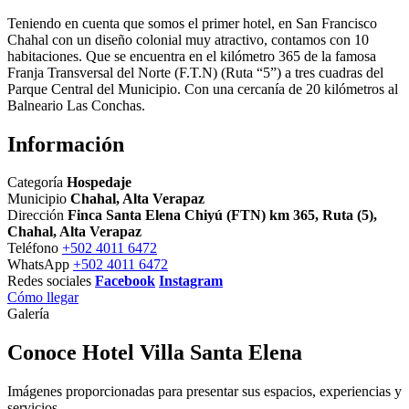
Teniendo en cuenta que somos el primer hotel, en San Francisco
Chahal con un diseño colonial muy atractivo, contamos con 10
habitaciones. Que se encuentra en el kilómetro 365 de la famosa
Franja Transversal del Norte (F.T.N) (Ruta “5”) a tres cuadras del
Parque Central del Municipio. Con una cercanía de 20 kilómetros al
Balneario Las Conchas.
Información
Categoría
Hospedaje
Municipio
Chahal, Alta Verapaz
Dirección
Finca Santa Elena Chiyú (FTN) km 365, Ruta (5),
Chahal, Alta Verapaz
Teléfono
+502 4011 6472
WhatsApp
+502 4011 6472
Redes sociales
Facebook
Instagram
Cómo llegar
Galería
Conoce Hotel Villa Santa Elena
Imágenes proporcionadas para presentar sus espacios, experiencias y
servicios.