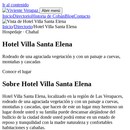
Ir al contenido
Abrir menú
Inicio
Directorio
Historia de Cobán
Blog
Contacto
Inicio
/
Directorio
/
Hotel Villa Santa Elena
Hospedaje · Chahal
Hotel Villa Santa Elena
Rodeado de una agraciada vegetación y con un paisaje a cuevas,
montañas y cascadas
Conoce el lugar
Sobre Hotel Villa Santa Elena
Hotel Villa Santa Elena, localizado en la región de Las Verapaces,
rodeado de una agraciada vegetación y con un paisaje a cuevas,
montañas y cascadas, que hacen de este un lugar muy hermoso un
lugar donde usted y su familia puede descansar alejándose del
bullicio de la ciudad donde usted podrá entrar en un estado de
reposo y tranquilidad con la madre naturaleza y confortables
habitaciones y cabañas.