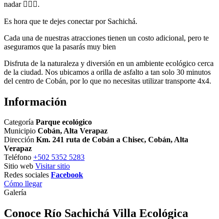
nadar 🏊🏻‍♂️.
Es hora que te dejes conectar por Sachichá.
Cada una de nuestras atracciones tienen un costo adicional, pero te
aseguramos que la pasarás muy bien
Disfruta de la naturaleza y diversión en un ambiente ecológico cerca
de la ciudad. Nos ubicamos a orilla de asfalto a tan solo 30 minutos
del centro de Cobán, por lo que no necesitas utilizar transporte 4x4.
Información
Categoría
Parque ecológico
Municipio
Cobán, Alta Verapaz
Dirección
Km. 241 ruta de Cobán a Chisec, Cobán, Alta
Verapaz
Teléfono
+502 5352 5283
Sitio web
Visitar sitio
Redes sociales
Facebook
Cómo llegar
Galería
Conoce Río Sachichá Villa Ecológica