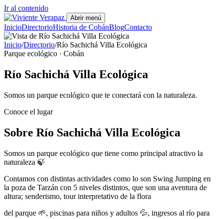
Ir al contenido
Abrir menú
Inicio
Directorio
Historia de Cobán
Blog
Contacto
Inicio
/
Directorio
/
Río Sachichá Villa Ecológica
Parque ecológico · Cobán
Río Sachichá Villa Ecológica
Somos un parque ecológico que te conectará con la naturaleza.
Conoce el lugar
Sobre Río Sachichá Villa Ecológica
Somos un parque ecológico que tiene como principal atractivo la
naturaleza 🍃
Contamos con distintas actividades como lo son Swing Jumping en
la poza de Tarzán con 5 niveles distintos, que son una aventura de
altura; senderismo, tour interpretativo de la flora
del parque 🌱, piscinas para niños y adultos 💦, ingresos al río para