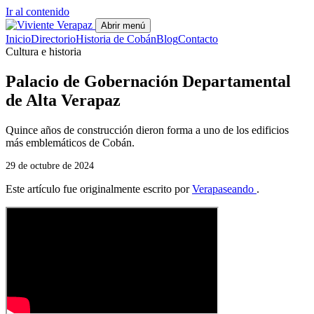
Ir al contenido
Abrir menú
Inicio
Directorio
Historia de Cobán
Blog
Contacto
Cultura e historia
Palacio de Gobernación Departamental
de Alta Verapaz
Quince años de construcción dieron forma a uno de los edificios
más emblemáticos de Cobán.
29 de octubre de 2024
Este artículo fue originalmente escrito por
Verapaseando
.